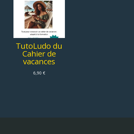
TutoLudo du
Cahier de
vacances
6,90
€