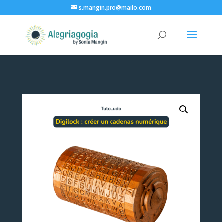
s.mangin.pro@mailo.com