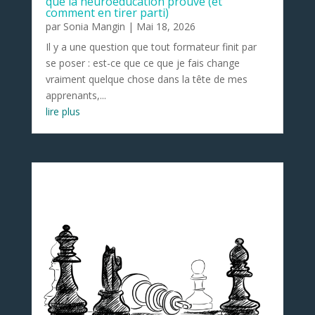
que la neuroéducation prouve (et
comment en tirer parti)
par
Sonia Mangin
|
Mai 18, 2026
Il y a une question que tout formateur finit par
se poser : est-ce que ce que je fais change
vraiment quelque chose dans la tête de mes
apprenants,...
lire plus