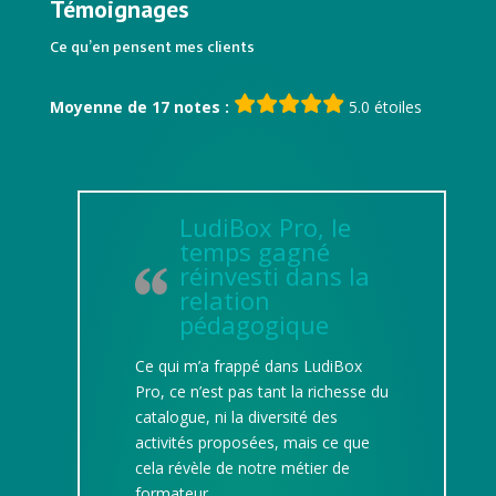
Témoignages
Ce qu’en pensent mes clients
Moyenne de 17 notes :
5.0 étoiles
LudiBox Pro, le
temps gagné
réinvesti dans la
relation
pédagogique
Ce qui m’a frappé dans LudiBox
Pro, ce n’est pas tant la richesse du
catalogue, ni la diversité des
activités proposées, mais ce que
cela révèle de notre métier de
formateur.