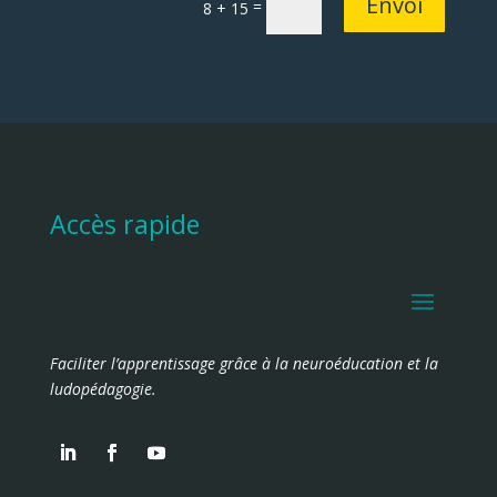
Envoi
=
8 + 15
Accès rapide
Faciliter l’apprentissage grâce à la neuroéducation et la
ludopédagogie.