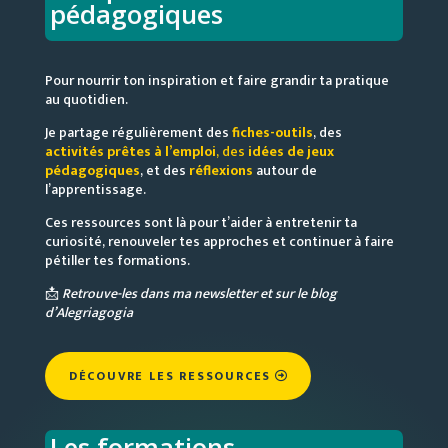
pédagogiques
Pour nourrir ton inspiration et faire grandir ta pratique
au quotidien.
Je partage régulièrement des
fiches-outils
, des
activités prêtes à l’emploi
, des
idées de jeux
pédagogiques
, et des
réflexions
autour de
l’apprentissage.
Ces ressources sont là pour t’aider à entretenir ta
curiosité, renouveler tes approches et continuer à faire
pétiller tes formations.
📩
Retrouve-les dans ma newsletter et sur le blog
d’Alegriagogia
DÉCOUVRE LES RESSOURCES
Les formations