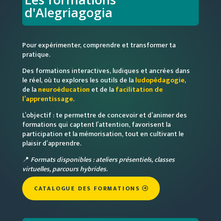
d'Alegriagogia
Pour expérimenter, comprendre et transformer ta
pratique.
Des formations interactives, ludiques et ancrées dans
le réel, où tu explores les outils de la
ludopédagogie
,
de la
neuroéducation
et de la
facilitation de
l’apprentissage
.
L’objectif : te permettre de concevoir et d’animer des
formations qui captent l’attention, favorisent la
participation et la mémorisation, tout en cultivant le
plaisir d’apprendre.
📍
Formats disponibles : ateliers présentiels, classes
virtuelles, parcours hybrides.
CATALOGUE DES FORMATIONS