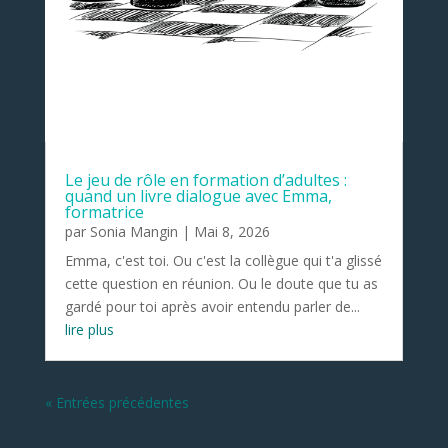
Le jeu de rôle en formation d’adultes :
quand un livre dialogue avec Emma,
formatrice
par
Sonia Mangin
|
Mai 8, 2026
Emma, c'est toi. Ou c'est la collègue qui t'a glissé
cette question en réunion. Ou le doute que tu as
gardé pour toi après avoir entendu parler de...
lire plus
« Entrées précédentes