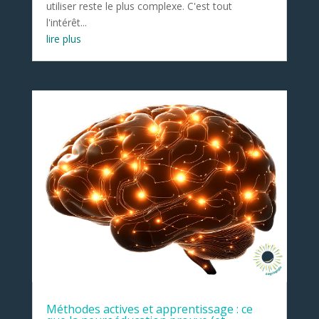
utiliser reste le plus complexe. C'est tout
l'intérêt...
lire plus
Méthodes actives et apprentissage : ce