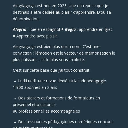
Alegriagogia est née en 2023. Une entreprise que je
destinais à être dédiée au plaisir d’apprendre. D’où sa
dénomination :
Alegria
: joie en espagnol +
Gogia
: apprendre en grec
= Apprendre avec plaisir.
Alegriagogia est bien plus qu’un nom. C’est une
conviction : l’émotion est le vecteur de mémorisation le
plus puissant – et le plus sous-exploité.
C’est sur cette base que j’ai tout construit.
→ LudiLundi, une revue dédiée à la ludopédagogie
1 900 abonnés en 2 ans
→ Des ateliers et formations de formateurs en
présentiel et à distance
80 professionnel·les accompagné·es
→ Des ressources pédagogiques numériques conçues