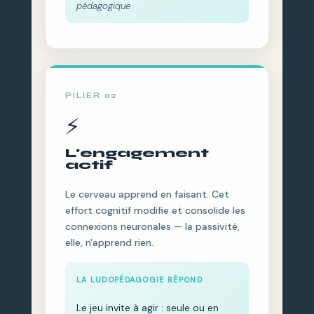
pédagogique
PILIER 02
⚡
L'engagement
actif
Le cerveau apprend en faisant. Cet
effort cognitif modifie et consolide les
connexions neuronales — la passivité,
elle, n'apprend rien.
LA LUDOPÉDAGOGIE RÉPOND
Le jeu invite à agir : seule ou en