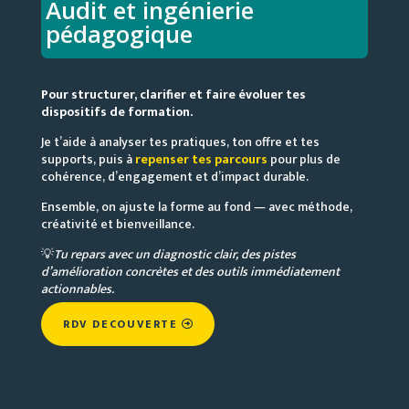
Audit et ingénierie
pédagogique
Pour structurer, clarifier et faire évoluer tes
dispositifs de formation.
Je t’aide à analyser tes pratiques, ton offre et tes
supports, puis à
repenser tes parcours
pour plus de
cohérence, d’engagement et d’impact durable.
Ensemble, on ajuste la forme au fond — avec méthode,
créativité et bienveillance.
💡
Tu repars avec un diagnostic clair, des pistes
d’amélioration concrètes et des outils immédiatement
actionnables.
RDV DECOUVERTE