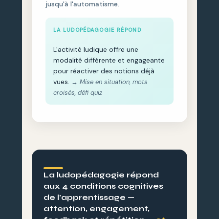
jusqu'à l'automatisme.
LA LUDOPÉDAGOGIE RÉPOND
L'activité ludique offre une
modalité différente et engageante
pour réactiver des notions déjà
vues.
→ Mise en situation, mots
croisés, défi quiz
La ludopédagogie répond
aux 4 conditions cognitives
de l'apprentissage —
attention, engagement,