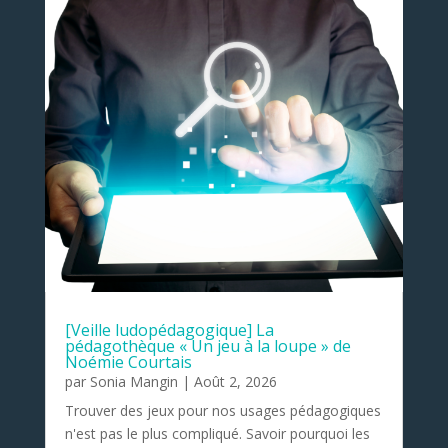
[Veille ludopédagogique] La
pédagothèque « Un jeu à la loupe » de
Noémie Courtais
par
Sonia Mangin
|
Août 2, 2026
Trouver des jeux pour nos usages pédagogiques
n'est pas le plus compliqué. Savoir pourquoi les