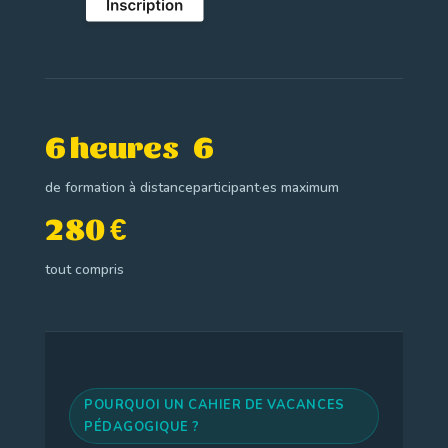
6 heures
6
de formation à distance
participant·es maximum
280 €
tout compris
POURQUOI UN CAHIER DE VACANCES
PÉDAGOGIQUE ?