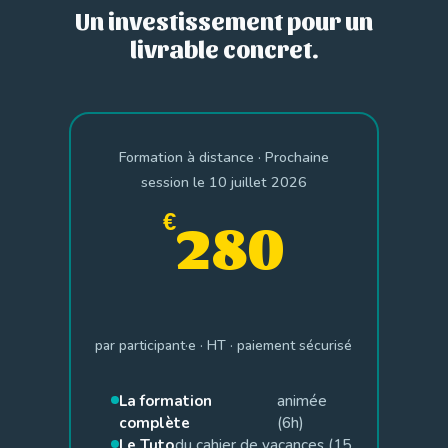
Un investissement pour un
livrable concret.
Formation à distance · Prochaine
session le 10 juillet 2026
€
280
par participant·e · HT · paiement sécurisé
La formation
animée
complète
(6h)
Le Tuto
du cahier de vacances (15