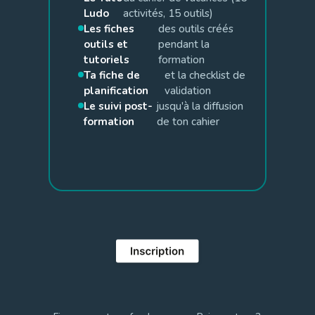
Ludo
activités, 15 outils)
Les fiches
des outils créés
outils et
pendant la
tutoriels
formation
Ta fiche de
et la checklist de
planification
validation
Le suivi post-
jusqu'à la diffusion
formation
de ton cahier