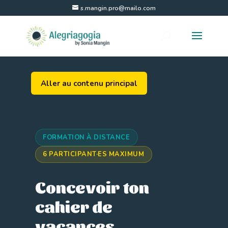
s.mangin.pro@mailo.com
Aller au contenu principal
FORMATION À DISTANCE
6 PARTICIPANT·ES MAXIMUM
Concevoir ton
cahier de
vacances