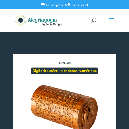
s.mangin.pro@mailo.com