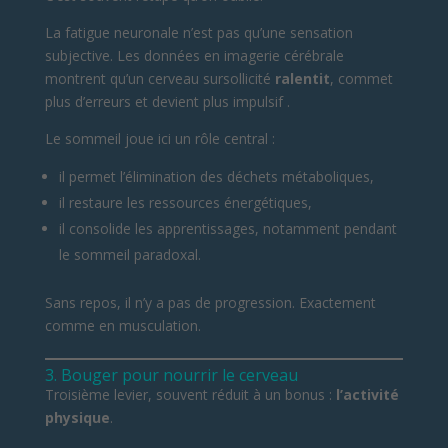
La fatigue neuronale n’est pas qu’une sensation
subjective. Les données en imagerie cérébrale
montrent qu’un cerveau sursollicité
ralentit
, commet
plus d’erreurs et devient plus impulsif .
Le sommeil joue ici un rôle central :
il permet l’élimination des déchets métaboliques,
il restaure les ressources énergétiques,
il consolide les apprentissages, notamment pendant
le sommeil paradoxal.
Sans repos, il n’y a pas de progression. Exactement
comme en musculation.
3. Bouger pour nourrir le cerveau
Troisième levier, souvent réduit à un bonus :
l’activité
physique
.