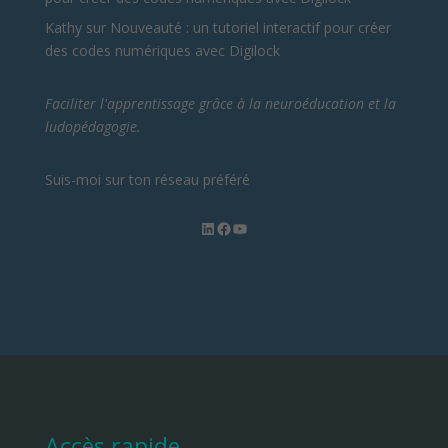
Kathy
sur
Nouveauté : un tutoriel interactif pour créer
des codes numériques avec Digilock
Faciliter l'apprentissage grâce à la neuroéducation et la
ludopédagogie.
Suis-moi sur ton réseau préféré
LinkedIn
Facebook
YouTube
Accès rapide