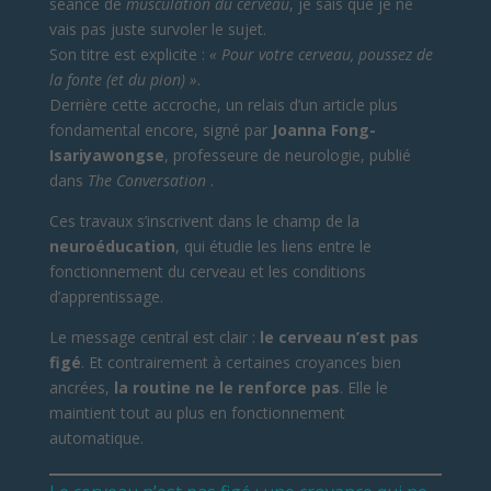
séance de
musculation du cerveau
, je sais que je ne
vais pas juste survoler le sujet.
Son titre est explicite :
« Pour votre cerveau, poussez de
la fonte (et du pion) »
.
Derrière cette accroche, un relais d’un article plus
fondamental encore, signé par
Joanna Fong-
Isariyawongse
, professeure de neurologie, publié
dans
The Conversation
.
Ces travaux s’inscrivent dans le champ de la
neuroéducation
, qui étudie les liens entre le
fonctionnement du cerveau et les conditions
d’apprentissage.
Le message central est clair :
le cerveau n’est pas
figé
. Et contrairement à certaines croyances bien
ancrées,
la routine ne le renforce pas
. Elle le
maintient tout au plus en fonctionnement
automatique.