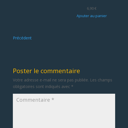
6,90
€
Ajouter au panier
Précédent
Poster le commentaire
Votre adresse e-mail ne sera pas publiée.
Les champs
obligatoires sont indiqués avec
*