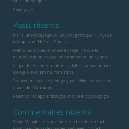
Outils numériques
Pédagogie
Posts récents
[Veille ludopédagogique] La pédagothèque « Un jeu à
la loupe » de Noémie Courtais
Méthodes actives et apprentissage : ce que la
neuroéducation prouve (et comment en tirer parti)
Le jeu de rôle en formation d’adultes : quand un livre
dialogue avec Emma, formatrice
Trouver une activité pédagogique ludique et active en
moins de 30 minutes
Réactiver les apprentissages avec la ludopédagogie
Commentaires récents
Sonia Mangin
sur
Nouveauté : un tutoriel interactif
pour créer des codes numériques avec Digilock