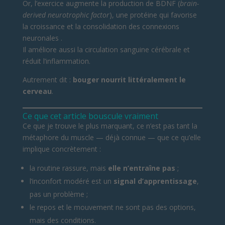
Or, l’exercice augmente la production de BDNF (
brain-
derived neurotrophic factor
), une protéine qui favorise
la croissance et la consolidation des connexions
neuronales .
Il améliore aussi la circulation sanguine cérébrale et
réduit l’inflammation.
Autrement dit :
bouger nourrit littéralement le
cerveau
.
Ce que cet article bouscule vraiment
Ce que je trouve le plus marquant, ce n’est pas tant la
métaphore du muscle — déjà connue — que ce qu’elle
implique concrètement :
la routine rassure, mais
elle n’entraîne pas
;
l’inconfort modéré est un
signal d’apprentissage
,
pas un problème ;
le repos et le mouvement ne sont pas des options,
mais des conditions.